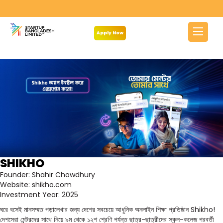
Archives:
Portfolio
Apply Now
SHIKHO
Founder:
Shahir Chowdhury
Website:
shikho.com
Investment Year: 2025
ঘরে বসেই মানসম্মত পড়ালেখার জন্য দেশের সবচেয়ে আধুনিক অনলাইন শিক্ষা প্রতিষ্ঠান Shikho!
দেশসেরা মেন্টরদের সাথে নিয়ে ৯ম থেকে ১২শ শ্রেণি পর্যন্ত ছাত্র-ছাত্রীদের স্কুল-কলেজ পরবর্তী